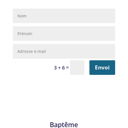
Envoi
=
3 + 6
Baptême